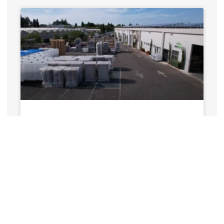
מדריך לבחירת מיכלים
ועגלות פלסטיק לתעשייה
בחירה נכונה של מיכלים ועגלות פלסטיק היא קריטית
לייעול תהליכי עבודה, שיפור הבטיחות וחיסכון
בעלויות בתעשייה, לוגיסטיקה וחקלאות. חברת עלמא
פלסט, המובילה בישראל בפתרונות פלסטיק
מקצועיים, מספקת מגוון מוצרים איכותיים ועמידים,